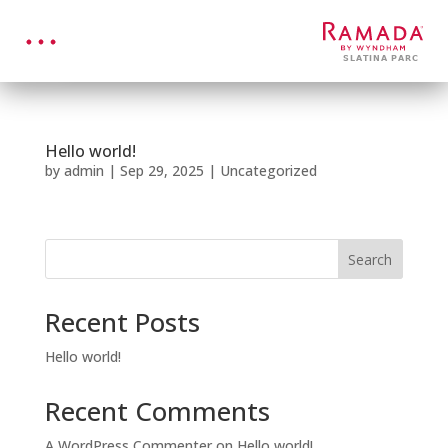
Hello world!
by
admin
|
Sep 29, 2025
|
Uncategorized
Search
Recent Posts
Hello world!
Recent Comments
A WordPress Commenter
on
Hello world!